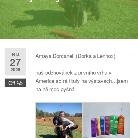
ŘÍJ
Amaya Dorcanell (Dorka a Lennox)
27
2025
náš odchovánek z prvního vrhu v
Americe sbírá tituly na výstavách…jsem
Off
na ně moc pyšná