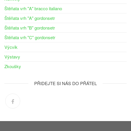
Štěňata vrh "A" bracco italiano
Štěňata vrh "A" gordonsetr
Štěňata vrh "B" gordonsetr
Štěňata vrh "C" gordonsetr
Výcvik
Výstavy
Zkoušky
PŘIDEJTE SI NÁS DO PŘÁTEL