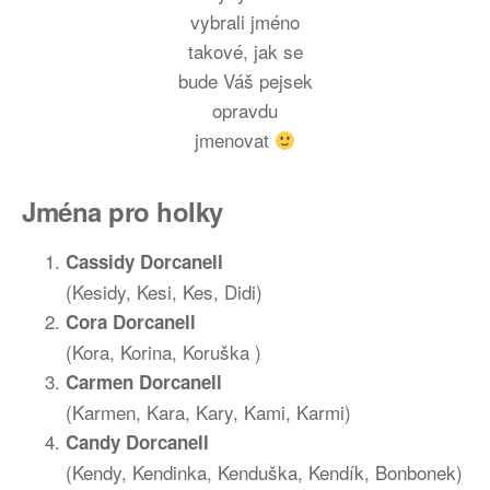
vybrali jméno
takové, jak se
bude Váš pejsek
opravdu
jmenovat
Jména pro holky
Cassidy Dorcanell
(Kesidy, Kesi, Kes, Didi)
Cora Dorcanell
(Kora, Korina, Koruška )
Carmen Dorcanell
(Karmen, Kara, Kary, Kami, Karmi)
Candy Dorcanell
(Kendy, Kendinka, Kenduška, Kendík, Bonbonek)