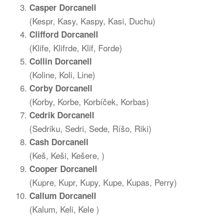
Casper Dorcanell
(Kespr, Kasy, Kaspy, Kasi, Duchu)
Clifford Dorcanell
(Klife, Klifrde, Klif, Forde)
Collin Dorcanell
(Koline, Koli, Line)
Corby Dorcanell
(Korby, Korbe, Korbíček, Korbas)
Cedrik
Dorcanell
(Sedriku, Sedri, Sede, Ríšo, Riki)
Cash
Dorcanell
(Keš, Keši, Kešere, )
Cooper
Dorcanell
(Kupre, Kupr, Kupy, Kupe, Kupas, Perry)
Callum
Dorcanell
(Kalum, Keli, Kele )