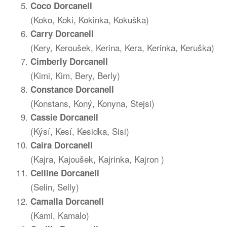
Coco Dorcanell
(Koko, Koki, Kokinka, Kokuška)
Carry Dorcanell
(Kery, Keroušek, Kerina, Kera, Kerinka, Keruška)
Cimberly Dorcanell
(Kimi, Kim, Bery, Berly)
Constance Dorcanell
(Konstans, Koný, Konyna, Stejsi)
Cassie
Dorcanell
(Kýsí, Kesí, Kesidka, Sisi)
Caira
Dorcanell
(Kajra, Kajoušek, Kajrinka, Kajron )
Celline
Dorcanell
(Selin, Selly)
Camalla Dorcanell
(Kami, Kamalo)