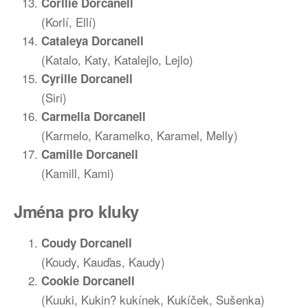
Corllie Dorcanell
(Korlí, Ellí)
Cataleya Dorcanell
(Katalo, Katy, Katalejlo, Lejlo)
C
yrille Dorcanell
(Siri)
Carmella Dorcanell
(Karmelo, Karamelko, Karamel, Melly)
Camille Dorcanell
(Kamill, Kami)
Jména pro kluky
Coudy Dorcanell
(Koudy, Kauďas, Kaudy)
Cookie Dorcanell
(Kuuki, Kukin? kukínek, Kukíček, Sušenka)