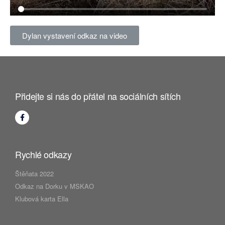
Dylan vystavení odkaz na video
Přidejte si nás do přátel na sociálních sítích
Rychlé odkazy
Štěňata 2022
Odkaz na Dorku v MSKAO
Klubová karta Ella