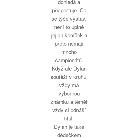
dohledá a
přiaportuje. Co
se týče výstav,
není to úplně
jejich koníček a
proto nemají
mnoho
šampionátů.
Když ale Dylan
soutěží v kruhu,
vždy má
výbornou
známku a téměř
vždy si odnáší
titul.
Dylan je také
dědečkem