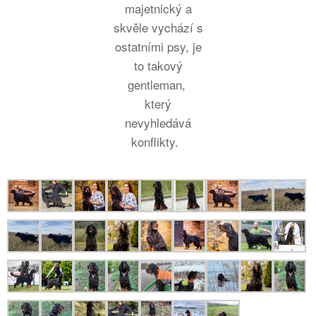
majetnický a
skvěle vychází s
ostatními psy, je
to takový
gentleman,
který
nevyhledává
konflikty.